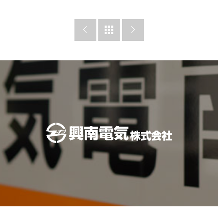


