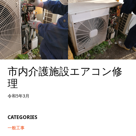
市内介護施設エアコン修
理
令和5年3月
CATEGORIES
一般工事